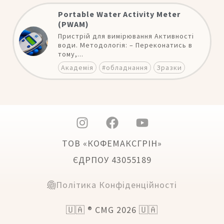
Portable Water Activity Meter
(PWAM)
Пристрій для вимірювання Активності
води. Методологія: – Переконатись в
тому,...
Академія
#обладнання
Зразки
ТОВ «КОФЕМАКСГРІН»
ЄДРПОУ 43055189
Політика Конфіденційності
🇺🇦 ® CMG 2026 🇺🇦