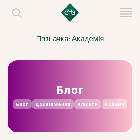
Позначка:
Академія
Блог
Блог
Дослідження
Клієнти
Новини