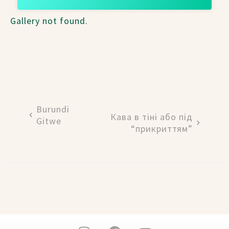
Gallery not found.
Burundi
Кава в тіні або під
Gitwe
“прикриттям”