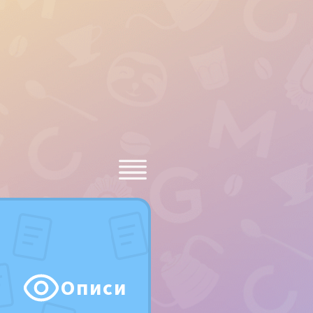
Описи