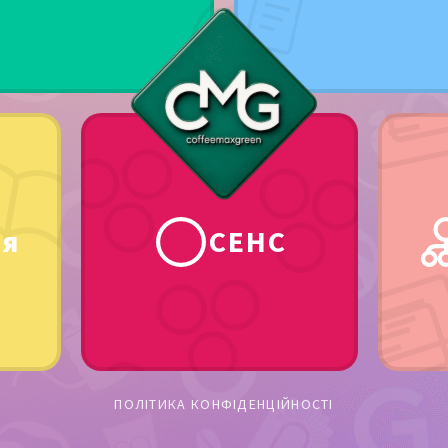
ія
СЕНС
ПОЛІТИКА КОНФІДЕНЦІЙНОСТІ