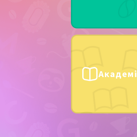
Академ