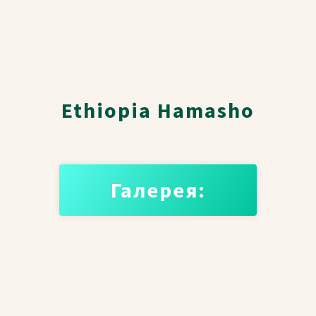
Ethiopia Hamasho
Галерея: