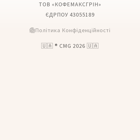
ТОВ «КОФЕМАКСГРІН»
ЄДРПОУ 43055189
Політика Конфіденційності
🇺🇦 ® CMG 2026 🇺🇦