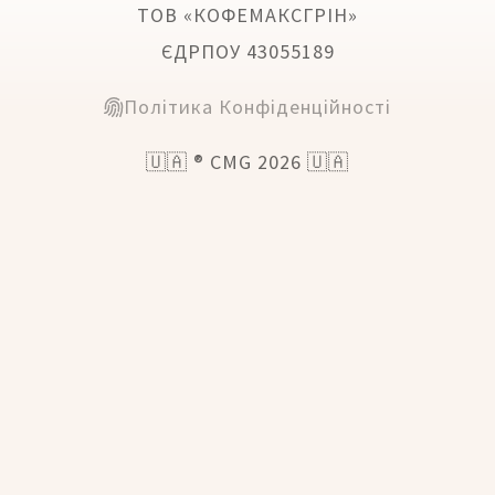
ТОВ «КОФЕМАКСГРІН»
ЄДРПОУ 43055189
Політика Конфіденційності
🇺🇦 ® CMG 2026 🇺🇦