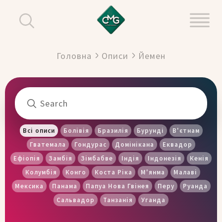
Головна
Описи
Йемен
Всі описи
Болівія
Бразилія
Бурунді
В'єтнам
Гватемала
Гондурас
Домінікана
Еквадор
Ефіопія
Замбія
Зімбабве
Індія
Індонезія
Кенія
Колумбія
Конго
Коста Ріка
М'янма
Малаві
Мексика
Панама
Папуа Нова Гвінея
Перу
Руанда
Сальвадор
Танзанія
Уганда