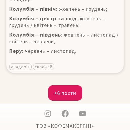
Колумбія – північ:
жовтень – грудень;
Колумбія – центр та схід
: жовтень –
грудень / квітень – травень;
Колумбія – південь
: жовтень – листопад /
квітень – червень;
Перу
: червень – листопад.
Академія
#врожай
+6 пости
ТОВ «КОФЕМАКСГРІН»