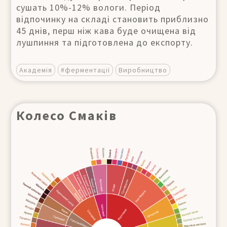
сушать 10%-12% вологи. Період
відпочинку на складі становить приблизно
45 днів, перш ніж кава буде очищена від
лушпиння та підготовлена до експорту.
Академія
#ферментації
Виробництво
Колесо Смаків