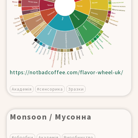
https://notbadcoffee.com/flavor-wheel-uk/
Академія
#сенсорика
Зразки
Monsoon / Мусонна
#обробки
Академія
Виробництво