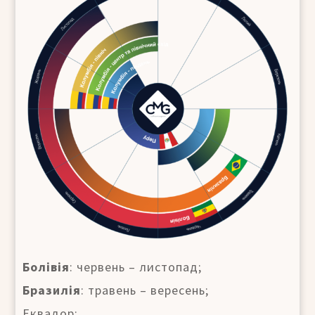
Болівія
: червень – листопад;
Бразилія
: травень – вересень;
Еквадор: