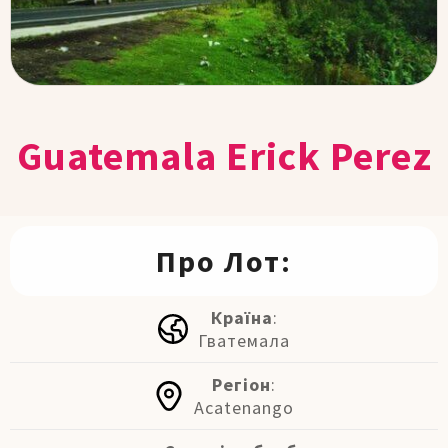
Guatemala Erick Perez
Про Лот:
Країна
:
Гватемала
Регіон
:
Acatenango