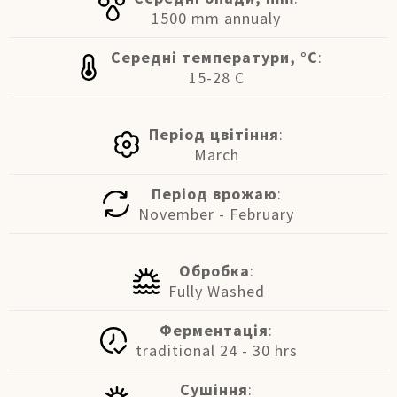
1500 mm annualy
Середні температури, °C
:
15-28 C
Період цвітіння
:
March
Період врожаю
:
November - February
Обробка
:
Fully Washed
Ферментація
:
traditional 24 - 30 hrs
Сушіння
: