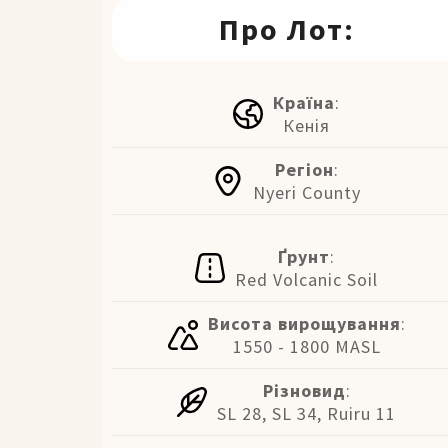
Про Лот:
Країна
:
Кенія
Регіон
:
Nyeri County
Ґрунт
:
Red Volcanic Soil
Висота вирощування
:
1550 - 1800 MASL
Різновид
:
SL 28, SL 34, Ruiru 11