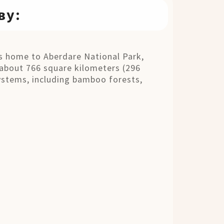
ву:
s home to Aberdare National Park,
 about 766 square kilometers (296
systems, including bamboo forests,