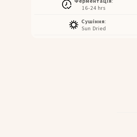
Ферментація
:
16-24 hrs
Сушіння
:
Sun Dried