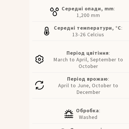
Середні опади, mm
:
1,200 mm
Середні температури, °C
:
13-26 Celcius
Період цвітіння
:
March to April, September to
October
Період врожаю
:
April to June, October to
December
Обробка
:
Washed