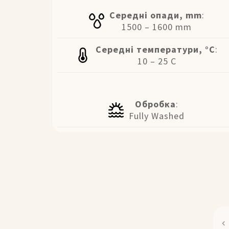
Середні опади, mm
:
1500 – 1600 mm
Середні температури, °C
:
10 – 25 C
Обробка
:
Fully Washed