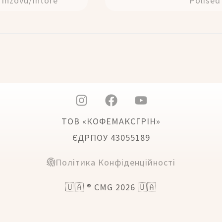
Inzovu/Intore
Polised
ТОВ «КОФЕМАКСГРІН»
ЄДРПОУ 43055189
Політика Конфіденційності
🇺🇦 ® CMG 2026 🇺🇦