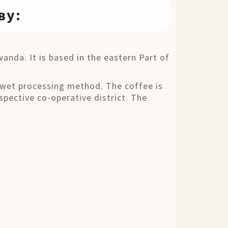
ву:
nda. It is based in the eastern Part of
e wet processing method. The coffee is
spective co-operative district. The