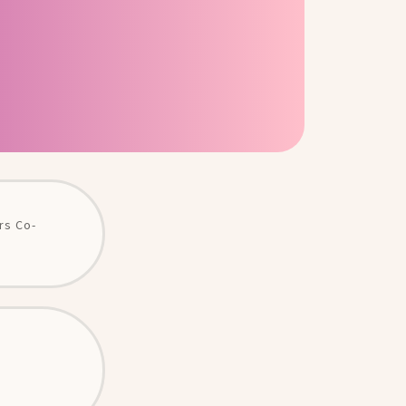
rs Co-