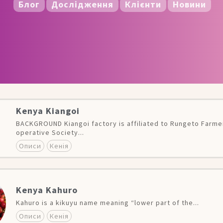
Блог
Дослідження
Клієнти
Новини
Kenya Kiangoi
BACKGROUND Kiangoi factory is affiliated to Rungeto Farme
operative Society...
Описи
Кенія
Kenya Kahuro
Kahuro is a kikuyu name meaning “lower part of the...
Описи
Кенія