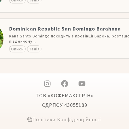
Dominican Republic San Domingo Barahona
Кава Santo Domingo походить з провінції Барона, розташо
південному...
Описи
Кенія
ТОВ «КОФЕМАКСГРІН»
ЄДРПОУ 43055189
Політика Конфіденційності