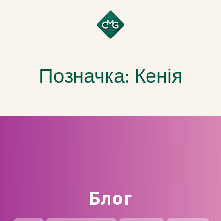
Позначка:
Кенія
Блог