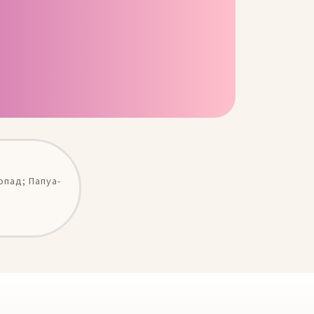
топад; Папуа-