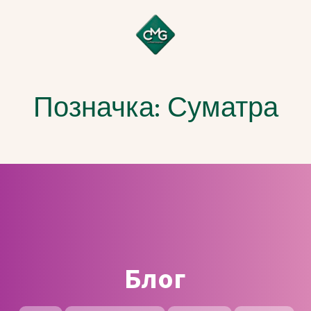
Позначка:
Суматра
Блог