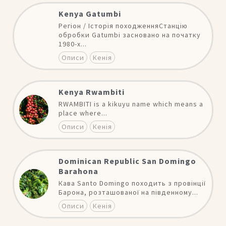
Kenya Gatumbi
Регіон / Історія походженняСтанцію
обробки Gatumbi засновано на початку
1980-х...
Описи
Кенія
Kenya Rwambiti
RWAMBITI is a kikuyu name which means a
place where...
Описи
Кенія
Dominican Republic San Domingo
Barahona
Кава Santo Domingo походить з провінції
Барона, розташованої на південному...
Описи
Кенія