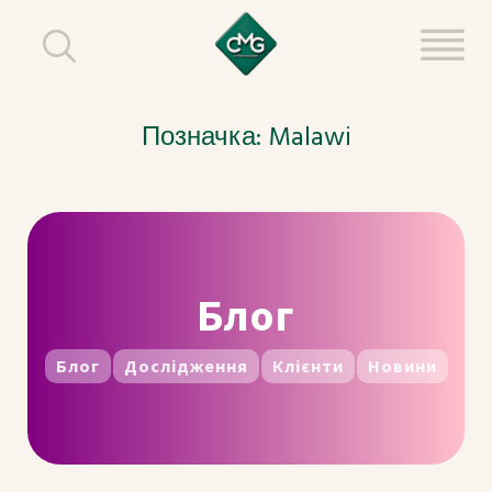
Позначка:
Malawi
Блог
Блог
Дослідження
Клієнти
Новини