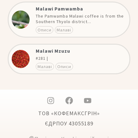
Malawi Pamwamba
The Pamwamba Malawi coffee is from the
Southern Thyolo district...
Описи
Малаві
Malawi Mzuzu
#281 |
Малаві
Описи
ТОВ «КОФЕМАКСГРІН»
ЄДРПОУ 43055189