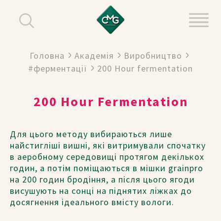
Головна
Академія
Виробництво
#ферментації
200 Hour fermentation
200 Hour Fermentation
Для цього методу вибираються лише
найстигліші вишні, які витримували спочатку
в аеробному середовищі протягом декількох
годин, а потім поміщаються в мішки grainpro
на 200 годин бродіння, а після цього ягоди
висушують на сонці на піднятих ліжках до
досягнення ідеального вмісту вологи.