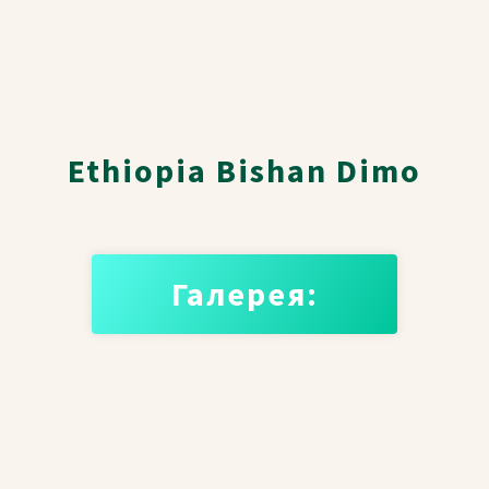
Ethiopia Bishan Dimo
Галерея: