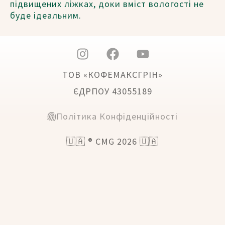
підвищених ліжках, доки вміст вологості не
буде ідеальним.
ТОВ «КОФЕМАКСГРІН»
ЄДРПОУ 43055189
Політика Конфіденційності
🇺🇦 ® CMG 2026 🇺🇦