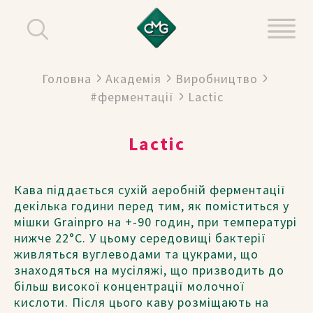
Головна
Академія
Виробництво
#ферментації
Lactic
Lactic
Кава піддається сухій аеробній ферментації
декілька години перед тим, як поміститься у
мішки Grainpro на +-90 годин, при температурі
нижче 22°C. У цьому середовищі бактерії
живляться вуглеводами та цукрами, що
знаходяться на мусіляжі, що призводить до
більш високої концентрації молочної
кислоти. Після цього каву розміщають на