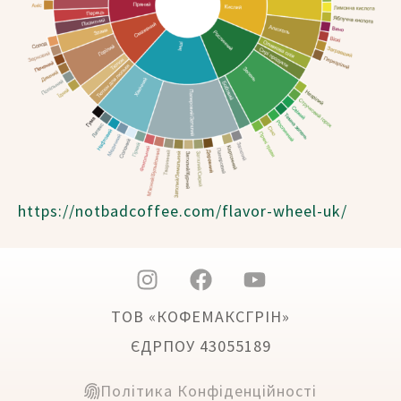
https://notbadcoffee.com/flavor-wheel-uk/
ТОВ «КОФЕМАКСГРІН»
ЄДРПОУ 43055189
Політика Конфіденційності