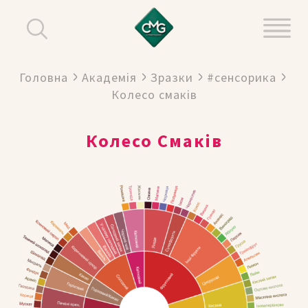
Головна
Академія
Зразки
#сенсорика
Колесо смаків
Колесо Смаків