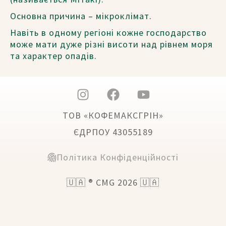
Основна причина – мікроклімат.
Навіть в одному регіоні кожне господарство
може мати дуже різні висоти над рівнем моря
та характер опадів.
ТОВ «КОФЕМАКСГРІН»
ЄДРПОУ 43055189
Політика Конфіденційності
🇺🇦 ® CMG 2026 🇺🇦