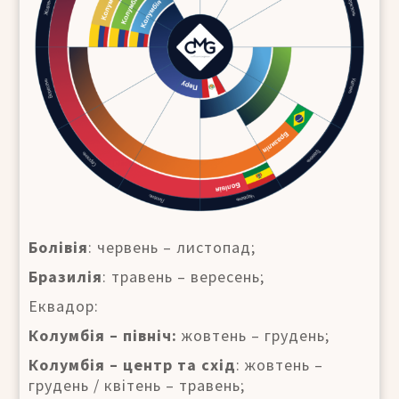
Болівія
: червень – листопад;
Бразилія
: травень – вересень;
Еквадор:
Колумбія – північ:
жовтень – грудень;
Колумбія – центр та схід
: жовтень –
грудень / квітень – травень;