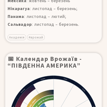
Мексика
: жовтень – березень
Нікарагуа
: листопад – березень;
Панама
: листопад – лютий;
Сальвадор
: листопад – березень.
Академія
#врожай
📅 Календар Врожаїв -
“ПІВДЕННА АМЕРИКА”