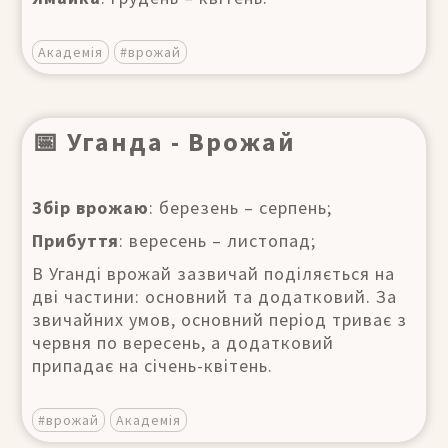
Академія
#врожай
📅 Уганда - Врожай
Збір врожаю
: березень – серпень;
Прибуття
: вересень – листопад;
В Уганді врожай зазвичай поділяється на
дві частини: основний та додатковий. За
звичайних умов, основний період триває з
червня по вересень, а додатковий
припадає на січень-квітень.
#врожай
Академія