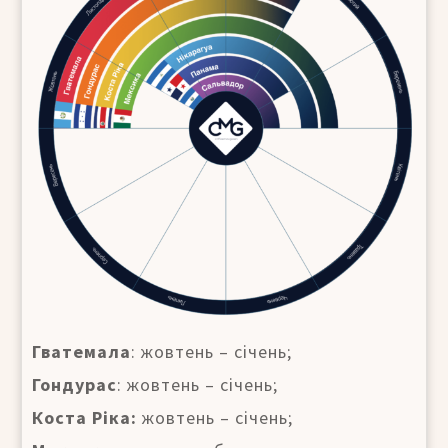
Гватемала
: жовтень – січень;
Гондурас
: жовтень – січень;
Коста Ріка:
жовтень – січень;