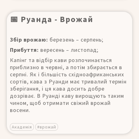
📅 Руанда - Врожай
Збір врожаю:
березень – серпень;
Прибуття:
вересень – листопад;
Капінг та відбір кави розпочинається
приблизно в червні, а потім збирається в
серпні. Як і більшість східноафриканських
сортів, кава з Руанди має тривалий термін
зберігання, і ця кава досить добре
дозріває. В Руанді каву вирощують таким
чином, щоб отримати свіжий врожай
восени.
Академія
#врожай