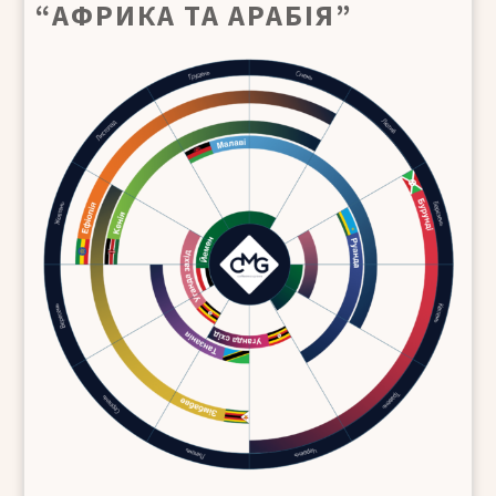
“АФРИКА ТА АРАБІЯ”