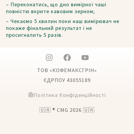
– Переконатись, що дно вимірної чаші
повністю вкрите кавовим зерном;
– Чекаємо 5 хвилин поки наш вимірювач не
покаже фінальний результат і не
просигналить 5 разів.
ТОВ «КОФЕМАКСГРІН»
ЄДРПОУ 43055189
Політика Конфіденційності
🇺🇦 ® CMG 2026 🇺🇦