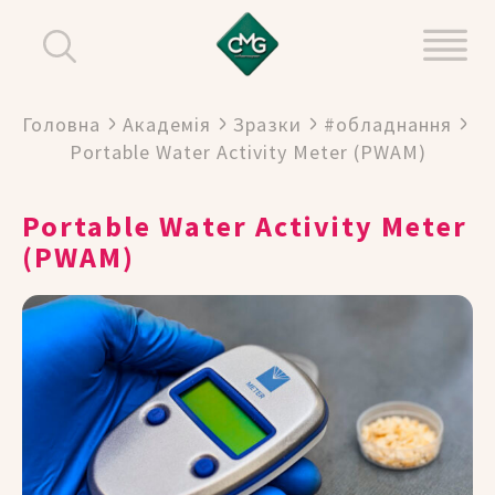
Головна
Академія
Зразки
#обладнання
Portable Water Activity Meter (PWAM)
Portable Water Activity Meter
(PWAM)