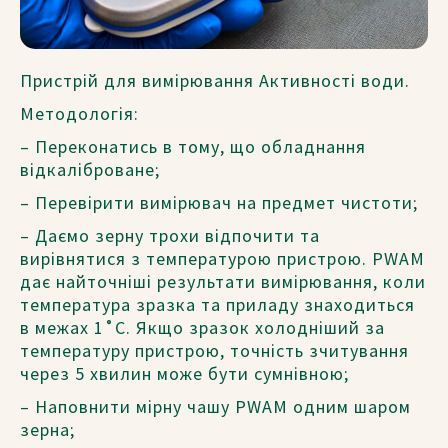
Пристрій для вимірювання Активності води.
Методологія:
– Переконатись в тому, що обладнання
відкаліброване;
– Перевірити вимірювач на предмет чистоти;
– Даємо зерну трохи відпочити та
вирівнятися з температурою пристрою. PWAM
дає найточніші результати вимірювання, коли
температура зразка та приладу знаходиться
в межах 1˚C. Якщо зразок холодніший за
температуру пристрою, точність зчитування
через 5 хвилин може бути сумнівною;
– Наповнити мірну чашу PWAM одним шаром
зерна;