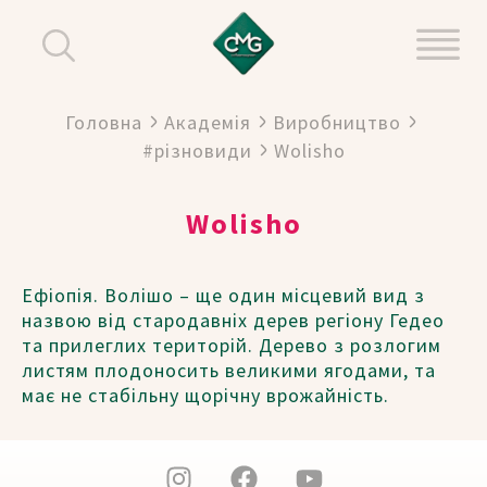
Головна
Академія
Виробництво
#різновиди
Wolisho
Wolisho
Ефіопія. Волішо – ще один місцевий вид з
назвою від стародавніх дерев регіону Гедео
та прилеглих територій. Дерево з розлогим
листям плодоносить великими ягодами, та
має не стабільну щорічну врожайність.